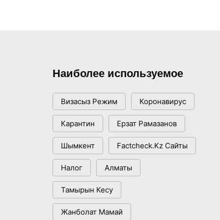
Наиболее используемое
Визасыз Режим
Коронавирус
Карантин
Ерзат Рамазанов
Шымкент
Factcheck.kz Сайты
Налог
Алматы
Тамырын Кесу
Жанболат Мамай