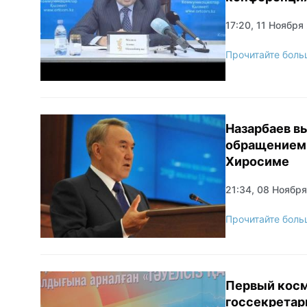
17:20, 11 Ноября
Прочитайте боль
Назарбаев в
обращением 
Хиросиме
21:34, 08 Ноябр
Прочитайте боль
Первый косм
госсекретар