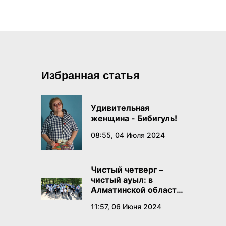
Избранная статья
Удивительная
женщина - Бибигуль!
08:55, 04 Июля 2024
Чистый четверг –
чистый ауыл: в
Алматинской области
проходит
11:57, 06 Июня 2024
экологическая акция