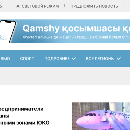
5
СВЕТОВОЙ РЕЖИМ
ПРЕДЛОЖИТЬ НОВОСТЬ
РВЬЮ
СПОРТ
ПОДРОБНЕЕ
ВСЕ РЕГИОНЫ
редприниматели
ваны
ьными зонами ЮКО