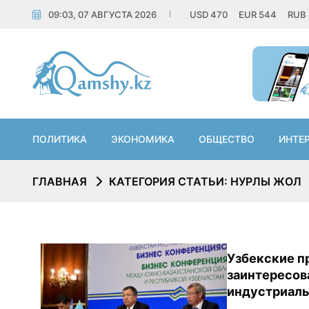
09:03, 07 АВГУСТА 2026
USD
470
EUR
544
RUB
ПОЛИТИКА
ЭКОНОМИКА
ОБЩЕСТВО
ИНТЕ
ГЛАВНАЯ
КАТЕГОРИЯ СТАТЬИ: НУРЛЫ ЖОЛ
Узбекские п
заинтересо
индустриал