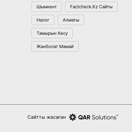
Шымкент
Factcheck.kz Сайты
Налог
Алматы
Тамырын Кесу
Жанболат Мамай
Сайтты жасаған