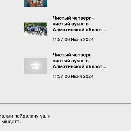
Чистый четверг –
чистый ауыл: в
Алматинской области
проходит
11:57, 06 Июня 2024
экологическая акция
Чистый четверг –
чистый ауыл: в
Алматинской области
проходит
11:57, 06 Июня 2024
экологическая акция
иалын пайдалану үшін
 міндетті