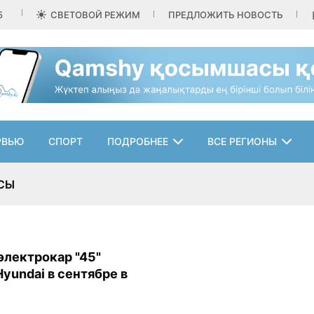
5
СВЕТОВОЙ РЕЖИМ
ПРЕДЛОЖИТЬ НОВОСТЬ
РВЬЮ
СПОРТ
ПОДРОБНЕЕ
ВСЕ РЕГИОНЫ
ЫСЫ
электрокар "45"
yundai в сентябре в