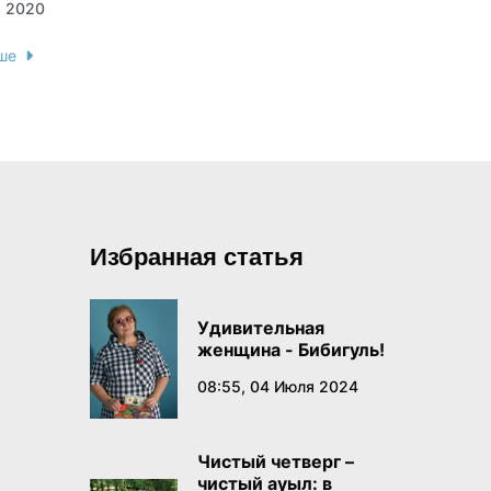
я 2020
ше
Избранная статья
Удивительная
женщина - Бибигуль!
08:55, 04 Июля 2024
Чистый четверг –
чистый ауыл: в