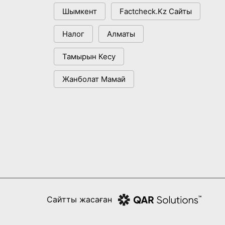
Шымкент
Factcheck.kz Сайты
Налог
Алматы
Тамырын Кесу
Жанболат Мамай
Сайтты жасаған