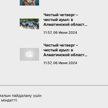
Чистый четверг –
чистый ауыл: в
Алматинской области
проходит
11:57, 06 Июня 2024
экологическая акция
Чистый четверг –
чистый ауыл: в
Алматинской области
проходит
11:57, 06 Июня 2024
экологическая акция
иалын пайдалану үшін
 міндетті