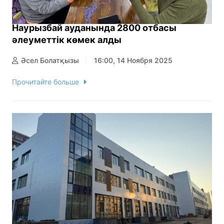
Наурызбай ауданында 2800 отбасы
әлеуметтік көмек алды
Әсел Болатқызы
16:00, 14 Ноября 2025
Прочитайте больше