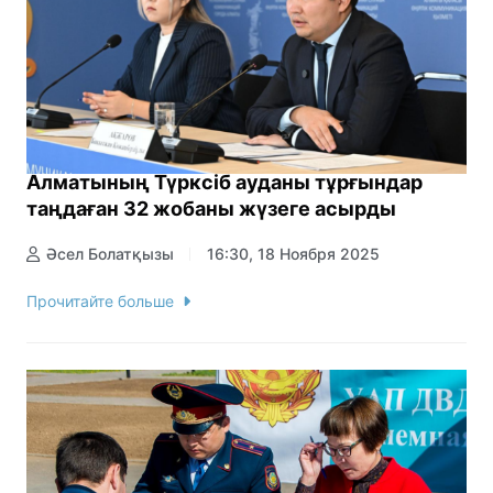
Алматының Түрксіб ауданы тұрғындар
таңдаған 32 жобаны жүзеге асырды
Әсел Болатқызы
16:30, 18 Ноября 2025
Прочитайте больше