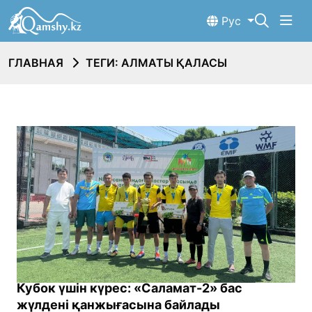
Рус
ГЛАВНАЯ
ТЕГИ: АЛМАТЫ ҚАЛАСЫ
Кубок үшін күрес: «Саламат-2» бас
жүлдені қанжығасына байлады