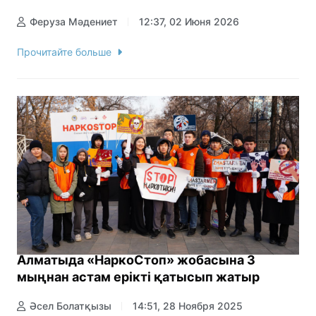
Феруза Мәдениет
12:37, 02 Июня 2026
Прочитайте больше
Алматыда «НаркоСтоп» жобасына 3
мыңнан астам ерікті қатысып жатыр
Әсел Болатқызы
14:51, 28 Ноября 2025