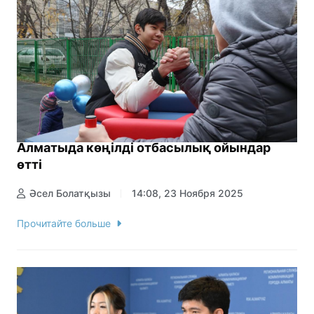
Алматыда көңілді отбасылық ойындар
өтті
Әсел Болатқызы
14:08, 23 Ноября 2025
Прочитайте больше