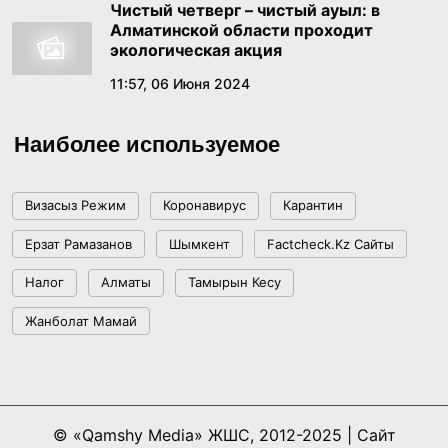
Чистый четверг – чистый ауыл: в
Алматинской области проходит
экологическая акция
11:57, 06 Июня 2024
Наиболее используемое
Визасыз Режим
Коронавирус
Карантин
Ерзат Рамазанов
Шымкент
Factcheck.kz Сайты
Налог
Алматы
Тамырын Кесу
Жанболат Мамай
© «Qamshy Media» ЖШС, 2012-2025 | Сайт