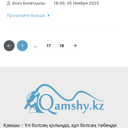
Әсел Болатқызы
18:00, 05 Ноября 2025
Прочитайте больше
1
…
17
18
Қамшы - Ұл болсаң қолыңда, құл болсаң төбеңде