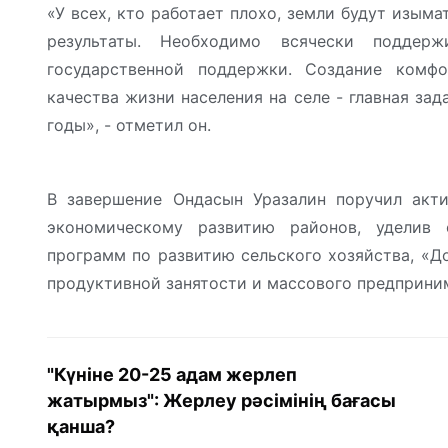
«У всех, кто работает плохо, земли будут изыма
результаты. Необходимо всячески поддер
государственной поддержки. Создание комф
качества жизни населения на селе - главная за
годы», - отметил он.
В завершение Ондасын Уразалин поручил акти
экономическому развитию районов, уделив 
программ по развитию сельского хозяйства, «Д
продуктивной занятости и массового предприни
"Күніне 20-25 адам жерлеп
жатырмыз": Жерлеу рәсімінің бағасы
қанша?