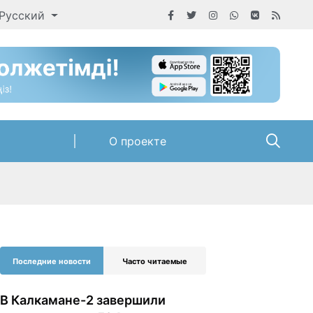
Русский
О проекте
Последние новости
Часто читаемые
В Калкамане-2 завершили