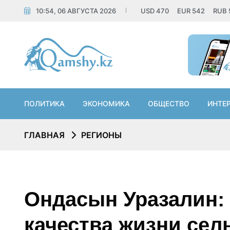
10:54, 06 АВГУСТА 2026
USD
470
EUR
542
RUB
ПОЛИТИКА
ЭКОНОМИКА
ОБЩЕСТВО
ИНТЕ
ГЛАВНАЯ
РЕГИОНЫ
Ондасын Уразалин
качества жизни сель