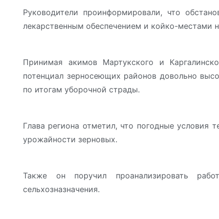
Руководители проинформировали, что обстанов
лекарственным обеспечением и койко-местами н
Принимая акимов Мартукского и Каргалинско
потенциал зерносеющих районов довольно высо
по итогам уборочной страды.
Глава региона отметил, что погодные условия 
урожайности зерновых.
Также он поручил проанализировать рабо
сельхозназначения.