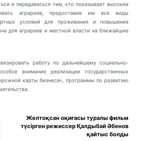
ться и передаваться тем, кто показывает высокие
живать аграриев, предоставив им все виды
ортных условий для проживания и повышение
дача для аграриев и местной власти на ближайшие
визировать работу по дальнейшему социально-
особое внимание реализации государственных
орожной карты бизнеса», программы по развитию
мательства.
Желтоқсан оқиғасы туралы фильм
түсірген режиссер Қалдыбай Әбенов
қайтыс болды