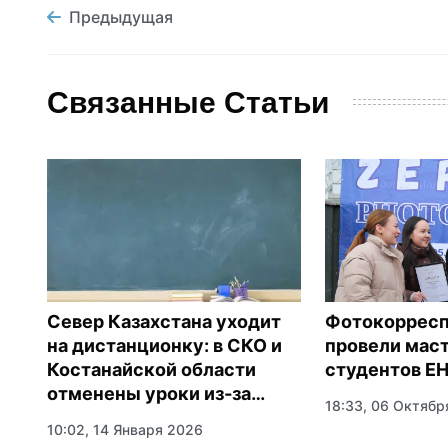
Предыдущая
Связанные Статьи
Север Казахстана уходит
Фотокоррес
на дистанционку: в СКО и
провели маст
Костанайской области
студентов ЕН
из
отменены уроки из‑за
18:33, 06 Октябр
морозов
10:02, 14 Января 2026