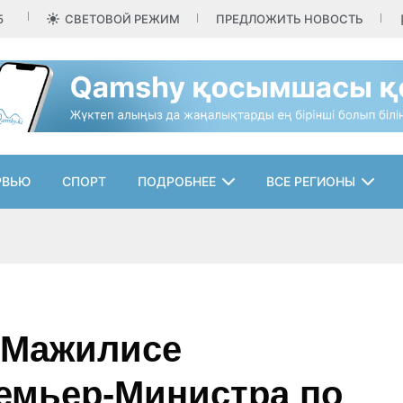
5
СВЕТОВОЙ РЕЖИМ
ПРЕДЛОЖИТЬ НОВОСТЬ
РВЬЮ
СПОРТ
ПОДРОБНЕЕ
ВСЕ РЕГИОНЫ
 Мажилисе
ремьер-Министра по