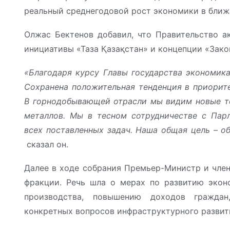
реальный среднегодовой рост экономики в ближ
Олжас Бектенов добавил, что Правительство а
инициативы «Таза Қазақстан» и концепции «Зако
«Благодаря курсу Главы государства экономик
Сохранена положительная тенденция в приорит
В горнодобывающей отрасли мы видим новые то
металлов. Мы в тесном сотрудничестве с Пар
всех поставленных задач. Наша общая цель – об
сказал он.
Далее в ходе собрания Премьер-Министр и член
фракции. Речь шла о мерах по развитию эконо
производства, повышению доходов граждан
конкретных вопросов инфраструктурного развит