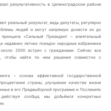
азал результативность в Целиноградском районе
ют реальный результат, ведь депутаты, регулярно
облемы людей и могут напрямую донести их до
я принципа «Сильный Президент – влиятельный
де недавних летних поездок народные избранники
 около 2000 встреч с гражданами. Сейчас все
я, чтобы найти по ним решения совместно с
ента – основа эффективной государственной
процветание страны, улучшение качества жизни
енные в его Предвыборной программе и Посланиях
 действуя сообща, мы добьёмся конкретных
ии.