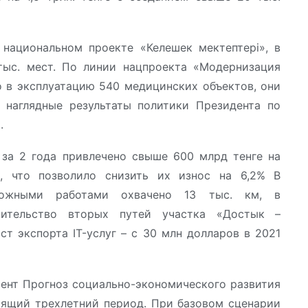
 национальном проекте «Келешек мектептері», в
тыс. мест. По линии нацпроекта «Модернизация
о в эксплуатацию 540 медицинских объектов, они
 наглядные результаты политики Президента по
я.
за 2 года привлечено свыше 600 млрд тенге на
, что позволило снизить их износ на 6,2% В
ожными работами охвачено 13 тыс. км, в
оительство вторых путей участка «Достык –
т экспорта IT-услуг – с 30 млн долларов в 2021
ент Прогноз социально-экономического развития
оящий трехлетний период. При базовом сценарии