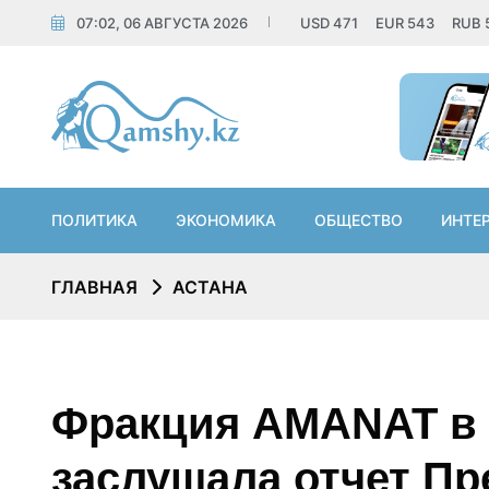
07:02, 06 АВГУСТА 2026
USD
471
EUR
543
RUB
ПОЛИТИКА
ЭКОНОМИКА
ОБЩЕСТВО
ИНТЕ
ГЛАВНАЯ
АСТАНА
Фракция AMANAT в
заслушала отчет П