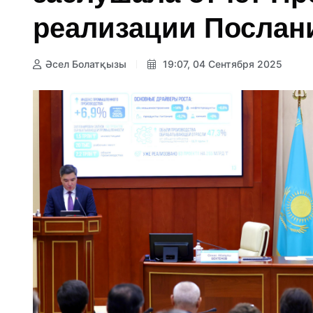
реализации Послан
Әсел Болатқызы
19:07, 04 Сентября 2025