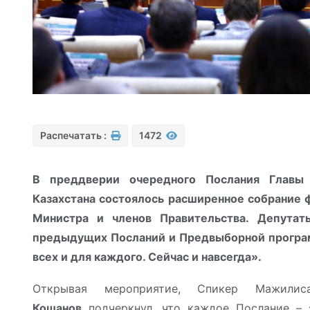
Распечатать :
1472
В преддверии очередного Послания Главы 
Казахстана состоялось расширенное собрание
Министра и членов Правительства. Депута
предыдущих Посланий и Предвыборной програм
всех и для каждого. Сейчас и навсегда».
Открывая мероприятие, Спикер Мажили
Кошанов
подчеркнул, что каждое Послание – 