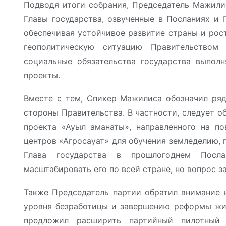
Подводя итоги собрания, Председатель Мажилис
Главы государства, озвученные в Посланиях и
обеспечивая устойчивое развитие страны и рос
геополитическую ситуацию Правительством
социальные обязательства государства выпол
проекты.
Вместе с тем, Спикер Мажилиса обозначил ряд
стороны Правительства. В частности, следует о
проекта «Ауыл аманаты», направленного на п
центров «Агросауат» для обучения земледелию, 
Глава государства в прошлогоднем Посл
масштабировать его по всей стране, но вопрос з
Также Председатель партии обратил внимание 
уровня безработицы и завершению реформы жил
предложил расширить партийный пилотный 