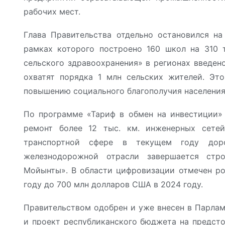
рабочих мест.
Глава Правительства отдельно остановился на
рамках которого построено 160 школ на 310 
сельского здравоохранения» в регионах введен
охватят порядка 1 млн сельских жителей. Это
повышению социального благополучия населени
По программе «Тариф в обмен на инвестиции» 
ремонт более 12 тыс. км. инженерных сетей
транспортной сфере в текущем году дор
железнодорожной отрасли завершается стр
Мойынты». В области цифровизации отмечен рос
году до 700 млн долларов США в 2024 году.
Правительством одобрен и уже внесен в Парлам
и проект республиканского бюджета на предст