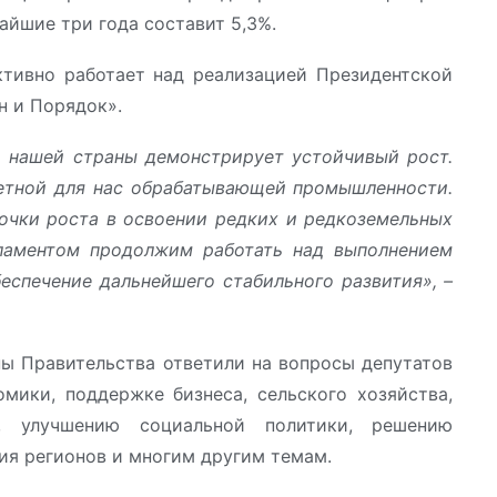
айшие три года составит 5,3%.
ктивно работает над реализацией Президентской
н и Порядок».
а нашей страны демонстрирует устойчивый рост.
етной для нас обрабатывающей промышленности.
чки роста в освоении редких и редкоземельных
ламентом продолжим работать над выполнением
еспечение дальнейшего стабильного развития», –
ы Правительства ответили на вопросы депутатов
мики, поддержке бизнеса, сельского хозяйства,
, улучшению социальной политики, решению
ия регионов и многим другим темам.