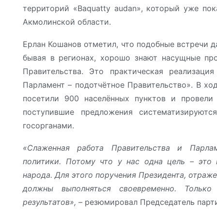
территорий «Baquatty audan», который уже пок
Акмолинской области.
Ерлан Кошанов отметил, что подобные встречи да
бывая в регионах, хорошо знают насущные пр
Правительства. Это практическая реализаци
Парламент – подотчётное Правительство». В хо
посетили 900 населённых пунктов и провели
поступившие предложения систематизируютс
госорганами.
«Слаженная работа Правительства и Парлам
политики. Потому что у нас одна цель – это 
народа. Для этого поручения Президента, отраж
должны выполняться своевременно. Только
результатов», –
резюмировал Председатель парт