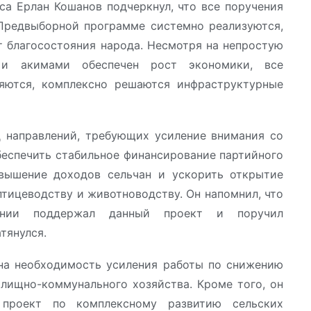
а Ерлан Кошанов подчеркнул, что все поручения
 Предвыборной программе системно реализуются,
т благосостояния народа. Несмотря на непростую
 и акимами обеспечен рост экономики, все
няются, комплексно решаются инфраструктурные
 направлений, требующих усиление внимания со
беспечить стабильное финансирование партийного
овышение доходов сельчан и ускорить открытие
птицеводству и животноводству. Он напомнил, что
ании поддержал данный проект и поручил
атянулся.
на необходимость усиления работы по снижению
ищно-коммунального хозяйства. Кроме того, он
проект по комплексному развитию сельских