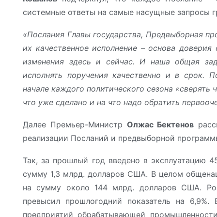
системные ответы на самые насущные запросы г
«Послания Главы государства, Предвыборная пр
их качественное исполнение – основа доверия 
изменения здесь и сейчас. И наша общая зад
исполнять поручения качественно и в срок. П
начале каждого политического сезона «сверять 
что уже сделано и на что надо обратить первооч
Далее Премьер-Министр
Олжас Бектенов
расск
реализации Посланий и предвыборной программ
Так, за прошлый год введено в эксплуатацию 4
сумму 1,3 млрд. долларов США. В целом общенац
на сумму около 144 млрд. долларов США. Ро
превысил прошлогодний показатель на 6,9%. 
предприятий обрабатывающей промышленности 