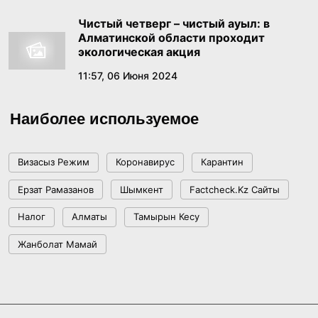
Чистый четверг – чистый ауыл: в
Алматинской области проходит
В Правительстве состоялось заседание
экологическая акция
Комиссии по реализации государственной
11:57, 06 Июня 2024
языковой политики
17:39, 17 Июня 2026
Наиболее используемое
Как платить меньше за «коммуналку»:
пошаговый гайд по получению жилищной
помощи
Визасыз Режим
Коронавирус
Карантин
17:29, 16 Июня 2026
Ерзат Рамазанов
Шымкент
Factcheck.kz Сайты
«Казахмыс» наращивает геологоразведку в
Налог
Алматы
Тамырын Кесу
области Ұлытау и удваивает объемы бурения
Жанболат Мамай
15:38, 16 Июня 2026
Правительство в 2025 году продолжило
развитие промышленности и цифровизации