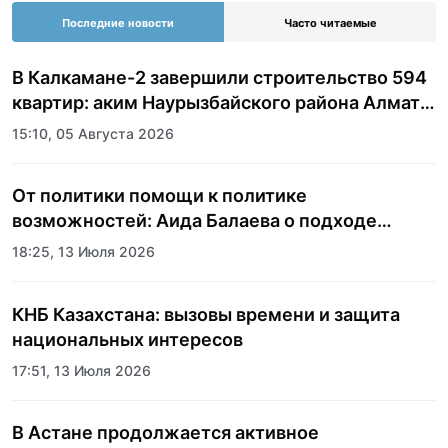
Последние новости
Часто читаемые
В Калкамане-2 завершили строительство 594
квартир: аким Наурызбайского района Алматы
показала журналистам новый жилой
15:10, 05 Августа 2026
комплекс
От политики помощи к политике
возможностей: Аида Балаева о подходе
государства к социальной сфере
18:25, 13 Июля 2026
КНБ Казахстана: вызовы времени и защита
национальных интересов
17:51, 13 Июля 2026
В Астане продолжается активное