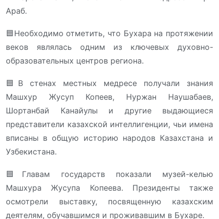
Араб.
🟦Необходимо отметить, что Бухара на протяжении
веков являлась одним из ключевых духовно-
образовательных центров региона.
🟦В стенах местных медресе получали знания
Машхур Жусуп Копеев, Нуржан Наушабаев,
Шортанбай Канайулы и другие выдающиеся
представители казахской интеллигенции, чьи имена
вписаны в общую историю народов Казахстана и
Узбекистана.
🟦Главам государств показали музей-келью
Машхура Жусупа Копеева. Президенты также
осмотрели выставку, посвященную казахским
деятелям, обучавшимся и проживавшим в Бухаре.