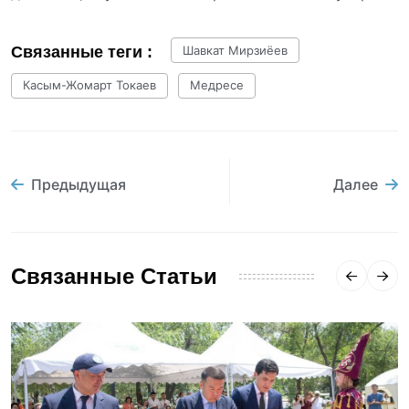
Связанные теги :
Шавкат Мирзиёев
Касым-Жомарт Токаев
Медресе
Предыдущая
Далее
Связанные Статьи