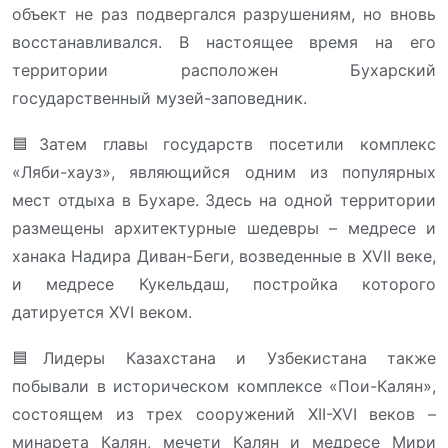
объект не раз подвергался разрушениям, но вновь
восстанавливался. В настоящее время на его
территории расположен Бухарский
государственный музей-заповедник.
🟦Затем главы государств посетили комплекс
«Ляби-хауз», являющийся одним из популярных
мест отдыха в Бухаре. Здесь на одной территории
размещены архитектурные шедевры – медресе и
ханака Надира Диван-Беги, возведенные в XVII веке,
и медресе Кукельдаш, постройка которого
датируется XVI веком.
🟦Лидеры Казахстана и Узбекистана также
побывали в историческом комплексе «Пои-Калян»,
состоящем из трех сооружений XII-XVI веков –
минарета Калян, мечети Калян и медресе Мири