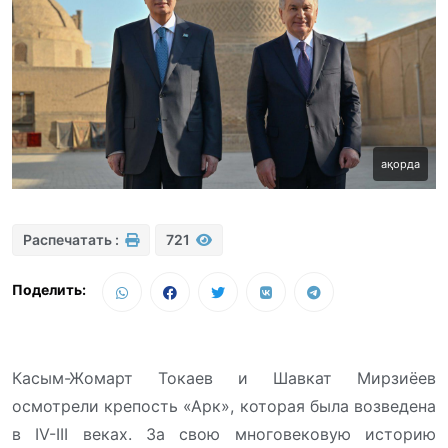
ақорда
Распечатать :
721
Поделить:
Касым-Жомарт Токаев и Шавкат Мирзиёев
осмотрели крепость «Арк», которая была возведена
в IV-III веках. За свою многовековую историю