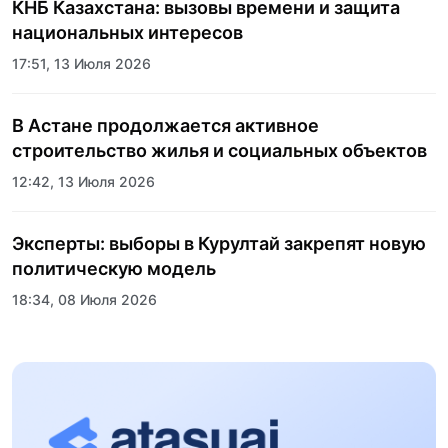
КНБ Казахстана: вызовы времени и защита
национальных интересов
17:51, 13 Июля 2026
В Астане продолжается активное
строительство жилья и социальных объектов
12:42, 13 Июля 2026
Эксперты: выборы в Курултай закрепят новую
политическую модель
18:34, 08 Июля 2026
Пять лет трансформации стали новой точкой
роста спортивного образования Казахстана:
состоялось торжественное открытие
17:24, 02 Июля 2026
Казахского национального университета