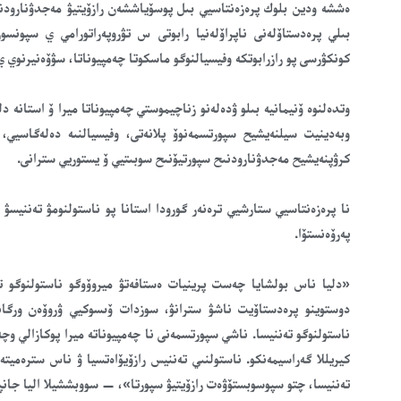
بىلي پرەدستاۆلەنى ناپراۆلەنيا رابوتى س تۋروپەراتورامي ي سپونسور
كونكۋرسى پو رازرابوتكە وفيسيالنوگو ماسكوتا چەمپيوناتا، سۋۆەنيرنوي 
وتدەلنوە ۆنيمانيە بىلو ۋدەلەنو زناچيموستي چەمپيوناتا ميرا ۆ استانە 
وبەدينيت سيلنەيشيح سپورتسمەنوۆ پلانەتى، وفيسيالنىە دەلەگاسيي
كرۋپنەيشيح مەجدۋنارودنىح سپورتيۆنىح سوبىتيي ۆ يستوريي سترانى.
نا پرەزەنتاسيي ستارشيي ترەنەر گورودا استانا پو ناستولنومۋ تەننيسۋ 
پەرۆەنستۆا.
«دليا ناس بولشايا چەست پرينيات ەستافەتۋ ميروۆوگو ناستولنوگو تەن
دوستوينو پرەدستاۆيت ناشۋ سترانۋ، سوزدات ۆىسوكيي ۋروۆەن ورگا
ناستولنوگو تەننيسا. ناشي سپورتسمەنى نا چەمپيوناتە ميرا پوكازالي وچە
كيريللا گەراسيمەنكو. ناستولنىي تەننيس رازۆيۆاەتسيا ۋ ناس سترەميت
تەننيسا، چتو سپوسوبستۆۋەت رازۆيتيۋ سپورتا»، — سووبششيلا اليا جانپ