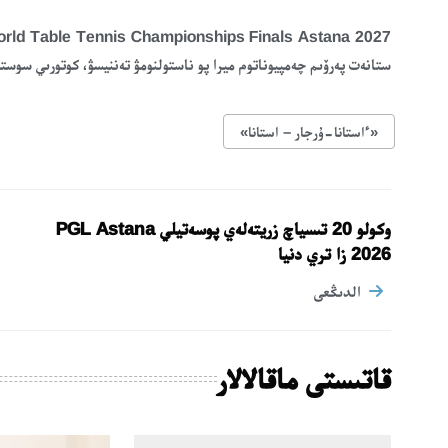
ستانەت پەرۆىم چەمپيوناتوم ميرا پو ناستولنومۋ تەننيسۋ، كوتورىي سوستوي
«ءاستانا-ۇرجار – استانا»
وكولو 20 تىسياچ زريتەلەي پوسەتيلي PGL Astana
2026 زا تري دنيا
الدىڭعى
قاتىستى ماقالالار