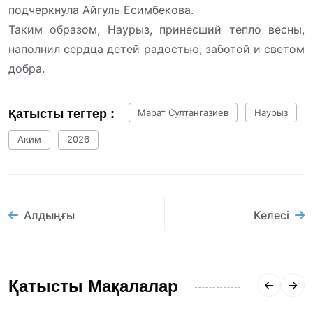
подчеркнула Айгуль Есимбекова.
Таким образом, Наурыз, принесший тепло весны,
наполнил сердца детей радостью, заботой и светом
добра.
Қатысты тегтер :
Марат Султангазиев
Наурыз
Аким
2026
Алдыңғы
Келесі
Қатысты Мақалалар