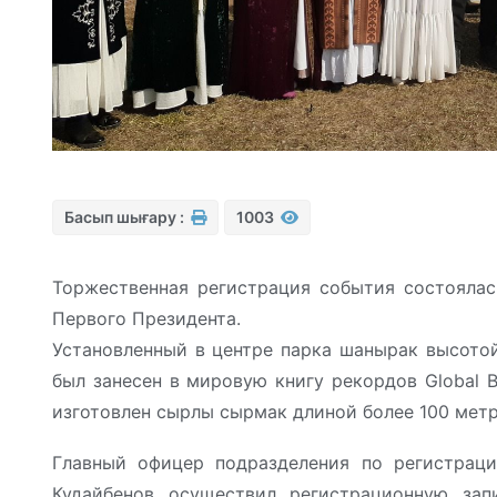
Басып шығару :
1003
Торжественная регистрация события состоялас
Первого Президента.
Установленный в центре парка шанырак высото
был занесен в мировую книгу рекордов Global B
изготовлен сырлы сырмак длиной более 100 метр
Главный офицер подразделения по регистрац
Кудайбенов осуществил регистрационную зап