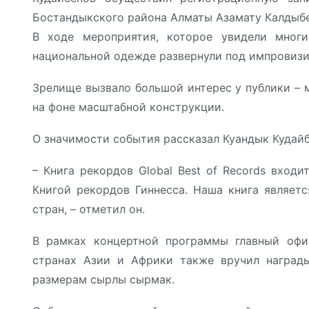
Бостандыкского района Алматы Азамату Калдыбе
В ходе мероприятия, которое увидели мног
национальной одежде развернули под импровиз
Зрелище вызвало большой интерес у публики – 
на фоне масштабной конструкции.
О значимости события рассказал Куандык Кудайб
– Книга рекордов Global Best of Records вход
Книгой рекордов Гиннесса. Наша книга являет
стран, – отметил он.
В рамках концертной программы главный офи
странах Азии и Африки также вручил награды
размерам сырлы сырмак.