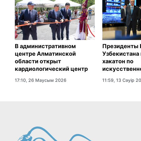
В административном
Президенты 
центре Алматинской
Узбекистана
области открыт
хакатон по
кардиологический центр
искусственн
интеллекту
17:10, 26 Маусым 2026
11:59, 13 Сәуір 2