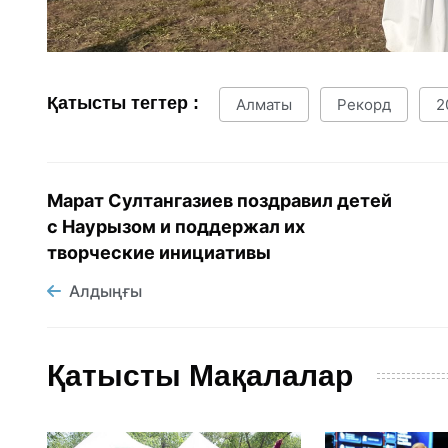
Қатысты тегтер :
Алматы
Рекорд
2
Марат Султангазиев поздравил детей
с Наурызом и поддержал их
творческие инициативы
Алдыңғы
Қатысты Мақалалар