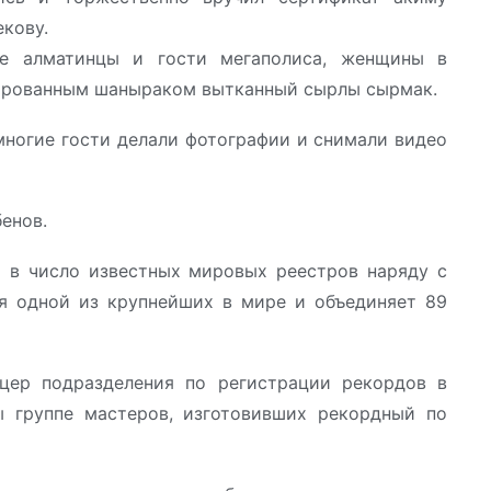
кову.
ие алматинцы и гости мегаполиса, женщины в
ированным шаныраком вытканный сырлы сырмак.
многие гости делали фотографии и снимали видео
енов.
ит в число известных мировых реестров наряду с
ся одной из крупнейших в мире и объединяет 89
цер подразделения по регистрации рекордов в
 группе мастеров, изготовивших рекордный по