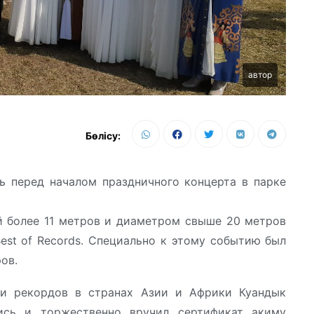
автор
Бөлісу:
ь перед началом праздничного концерта в парке
й более 11 метров и диаметром свыше 20 метров
est of Records. Специально к этому событию был
ов.
ии рекордов в странах Азии и Африки Куандык
ись и торжественно вручил сертификат акиму