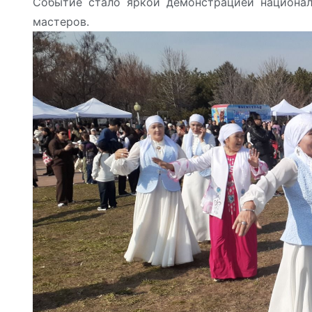
Событие стало яркой демонстрацией национал
мастеров.