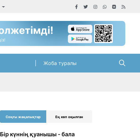
а
Жоба туралы
Соңғы жаңалықтар
Ең көп оқылған
Бір күннің қуанышы - бала