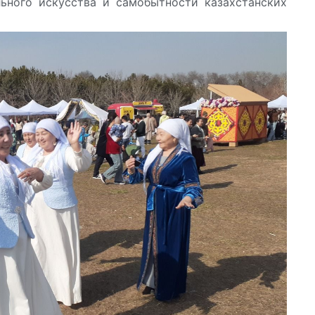
ьного искусства и самобытности казахстанских