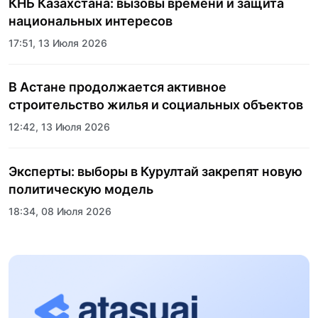
КНБ Казахстана: вызовы времени и защита
национальных интересов
17:51, 13 Июля 2026
В Астане продолжается активное
строительство жилья и социальных объектов
12:42, 13 Июля 2026
Эксперты: выборы в Курултай закрепят новую
политическую модель
18:34, 08 Июля 2026
Пять лет трансформации стали новой точкой
роста спортивного образования Казахстана:
состоялось торжественное открытие
17:24, 02 Июля 2026
Казахского национального университета