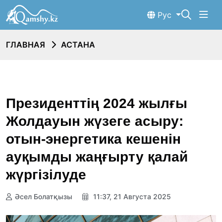
Рус
ГЛАВНАЯ
АСТАНА
Президенттің 2024 жылғы
Жолдауын жүзеге асыру:
отын-энергетика кешенін
ауқымды жаңғырту қалай
жүргізілуде
Әсел Болатқызы
11:37, 21 Августа 2025