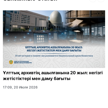
Ұлттық архивтің ашылғанына 20 жыл: негізгі
жетістіктері мен даму бағыты
17:09, 20 Июля 2026