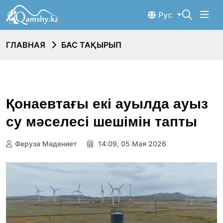
Рус
ГЛАВНАЯ
БАС ТАҚЫРЫП
Қонаевтағы екі ауылда ауыз
су мәселесі шешімін тапты
Феруза Мәдениет
14:09, 05 Мая 2026