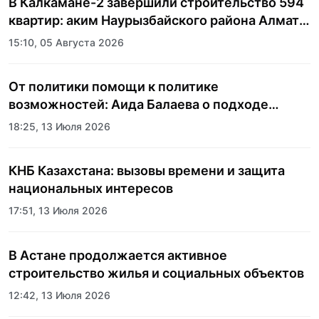
В Калкамане-2 завершили строительство 594
квартир: аким Наурызбайского района Алматы
показала журналистам новый жилой
15:10, 05 Августа 2026
комплекс
От политики помощи к политике
возможностей: Аида Балаева о подходе
государства к социальной сфере
18:25, 13 Июля 2026
КНБ Казахстана: вызовы времени и защита
национальных интересов
17:51, 13 Июля 2026
В Астане продолжается активное
строительство жилья и социальных объектов
12:42, 13 Июля 2026