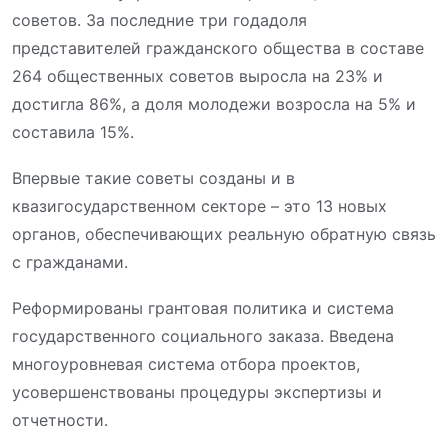
советов.
За последние три года
доля
представителей гражданского общества в составе
264 общественных
советов выросла на 23
%
и
достигла
86
%
, а доля молодежи
возросла на 5% и
составила 15
%
.
Впервые такие советы созданы и в
квазигосударственном секторе – это 13 новых
органов, обеспечивающих реальную обратную связь
с гражданами.
Реформированы грантовая политика и система
государственного социального заказа. Введена
многоуровневая система отбора проектов,
усовершенствованы процедуры экспертизы и
отчетности.