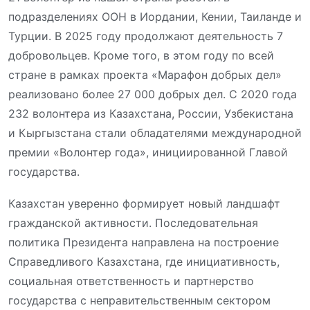
подразделениях ООН в Иордании, Кении, Таиланде и
Турции. В 2025 году продолжают деятельность 7
добровольцев.
Кроме того
, в этом году
по всей
стране в рамках проекта «Марафон добрых дел»
реализовано более 27 000 добрых дел. С 2020 года
232 волонтера из Казахстана, России, Узбекистана
и Кыргызстана стали обладателями международной
премии
«Волонтер года», инициированной
Г
лавой
государства
.
Казахстан уверенно фо
рмирует новый ландшафт
гражданс
кой активности. Последовательная
политика Президента направлена на построение
Справедливого Казахстана, где инициативность,
социальная ответственность и партнерство
государства с неправительственным сектором