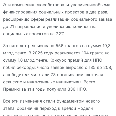
Эти изменения способствовали увеличению
объема
финансирования социальных проектов
в
два
раза
,
расширению сферы реализации социального заказа
до 21 направления и увеличению количества
социальных проектов на 22
%.
За пять лет реализовано 556 грантов на сумму 10,3
млрд
тенге
.
В
2025 году реализуется 104 гранта на
сумму 1,8 млрд тенге. Конкурс премий для НПО
побил рекорды: число заявок выросло с 135 до 208,
а победителями стали 73 организации, включая
сельские и инклюзивные инициативы. Всего
Премию
за эти годы
получили 336 НПО.
Все эти изменения стали фундаментом нового
этапа, обозначив переход к зрелой модели
партнерства государства и гражданского сектора.