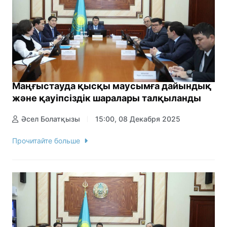
Маңғыстауда қысқы маусымға дайындық
және қауіпсіздік шаралары талқыланды
Әсел Болатқызы
15:00, 08 Декабря 2025
Прочитайте больше