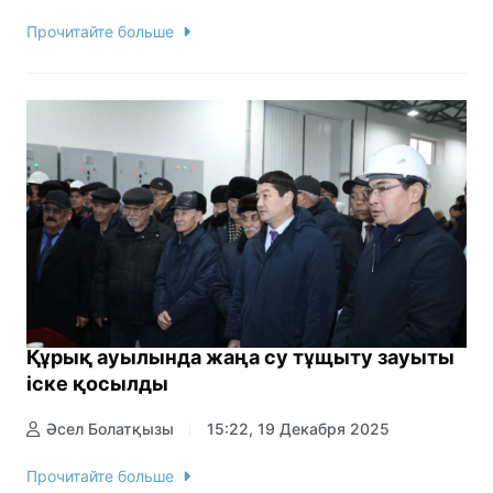
Прочитайте больше
Құрық ауылында жаңа су тұщыту зауыты
іске қосылды
Әсел Болатқызы
15:22, 19 Декабря 2025
Прочитайте больше