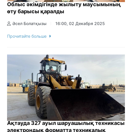
Облыс әкімдігінде жылыту маусымының
өту барысы қаралды
Әсел Болатқызы
16:00, 02 Декабря 2025
Прочитайте больше
Ақтауда 327 ауыл шаруашылық техникасы
электрондық форматта техникалық