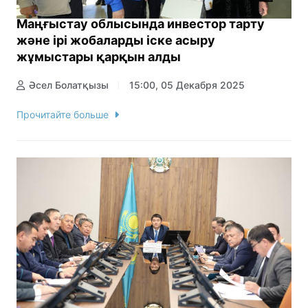
Маңғыстау облысында инвестор тарту
және ірі жобаларды іске асыру
жұмыстары қарқын алды
Әсел Болатқызы
15:00, 05 Декабря 2025
Прочитайте больше