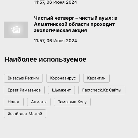
11:57, 06 Июня 2024
Чистый четверг – чистый ауыл: в
Алматинской области проходит
экологическая акция
11:57, 06 Июня 2024
Наиболее используемое
Визасыз Режим
Коронавирус
Карантин
Ерзат Рамазанов
Шымкент
Factcheck.kz Сайты
Налог
Алматы
Тамырын Кесу
Жанболат Мамай