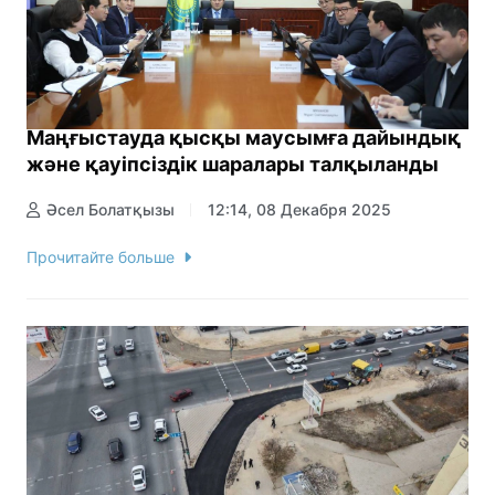
Маңғыстауда қысқы маусымға дайындық
және қауіпсіздік шаралары талқыланды
Әсел Болатқызы
12:14, 08 Декабря 2025
Прочитайте больше