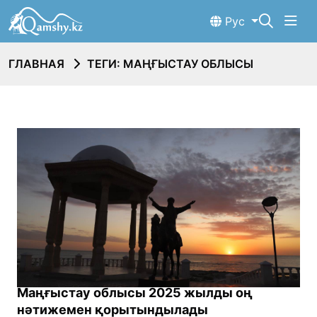
Рус
ГЛАВНАЯ
ТЕГИ: МАҢҒЫСТАУ ОБЛЫСЫ
Маңғыстау облысы 2025 жылды оң
нәтижемен қорытындылады