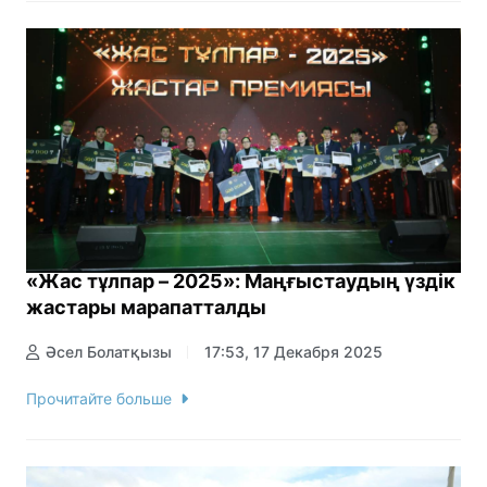
«Жас тұлпар – 2025»: Маңғыстаудың үздік
жастары марапатталды
Әсел Болатқызы
17:53, 17 Декабря 2025
Прочитайте больше