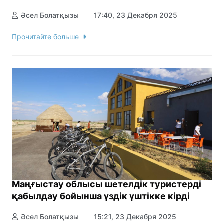
Әсел Болатқызы
17:40, 23 Декабря 2025
Прочитайте больше
Маңғыстау облысы шетелдік туристерді
қабылдау бойынша үздік үштікке кірді
Әсел Болатқызы
15:21, 23 Декабря 2025