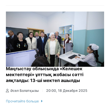
Маңғыстау облысында «Келешек
мектептері» ұлттық жобасы сәтті
аяқталды: 13-ші мектеп ашылды
Әсел Болатқызы
20:00, 18 Декабря 2025
Прочитайте больше