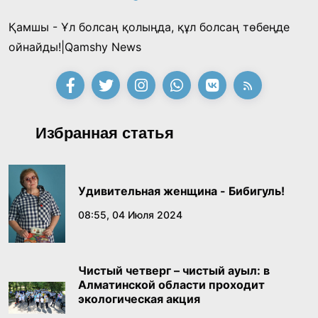
Қамшы - Ұл болсаң қолыңда, құл болсаң төбеңде
ойнайды!|Qamshy News
Избранная статья
Удивительная женщина - Бибигуль!
08:55, 04 Июля 2024
Чистый четверг – чистый ауыл: в
Алматинской области проходит
экологическая акция