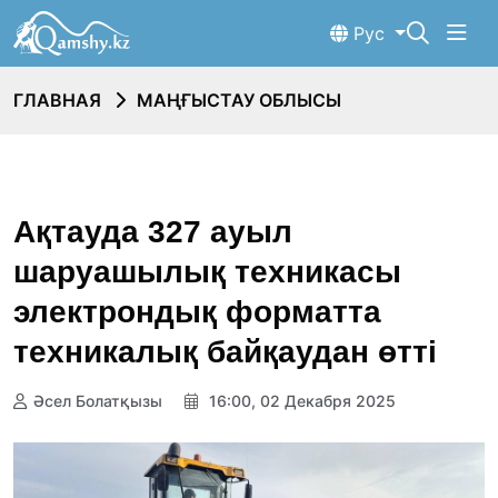
Рус
ГЛАВНАЯ
МАҢҒЫСТАУ ОБЛЫСЫ
Ақтауда 327 ауыл
шаруашылық техникасы
электрондық форматта
техникалық байқаудан өтті
Әсел Болатқызы
16:00, 02 Декабря 2025