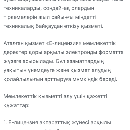
техникаларды, сондай-ақ олардың
тіркемелерін жыл сайынғы міндетті
техникалық байқаудан өткізу қызметі.
Аталған қызмет «Е-лицензия» мемлекеттік
деректер қоры арқылы электронды форматта
жүзеге асырылады. Бұл азаматтардың
уақытын үнемдеуге және қызмет алудың
қолайлылығын арттыруға мүмкіндік береді.
Мемлекеттік қызметті алу үшін қажетті
құжаттар:
1. Е-лицензия ақпараттық жүйесі арқылы