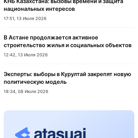
КНБ Казахстана: вызовы времени и защита
национальных интересов
17:51, 13 Июля 2026
В Астане продолжается активное
строительство жилья и социальных объектов
12:42, 13 Июля 2026
Эксперты: выборы в Курултай закрепят новую
политическую модель
18:34, 08 Июля 2026
Пять лет трансформации стали новой точкой
роста спортивного образования Казахстана:
состоялось торжественное открытие
17:24, 02 Июля 2026
Казахского национального университета