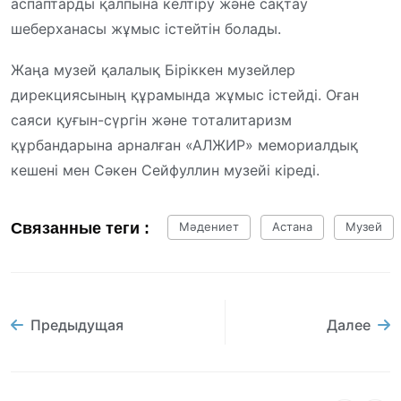
аспаптарды қалпына келтіру және сақтау
шеберханасы жұмыс істейтін болады.
Жаңа музей қалалық Біріккен музейлер
дирекциясының құрамында жұмыс істейді. Оған
саяси қуғын-сүргін және тоталитаризм
құрбандарына арналған «АЛЖИР» мемориалдық
кешені мен Сәкен Сейфуллин музейі кіреді.
Связанные теги :
Мәдениет
Астана
Музей
Предыдущая
Далее