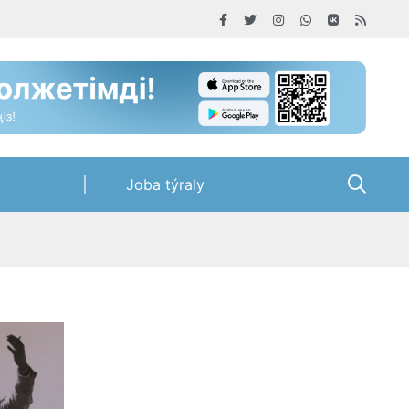
Joba týraly