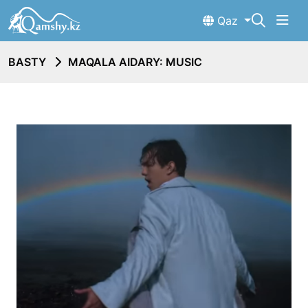
Qaz
BASTY
MAQALA AIDARY: MUSIC