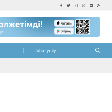
Joba týraly