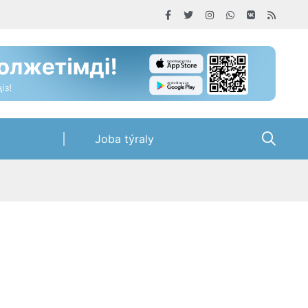
Joba týraly