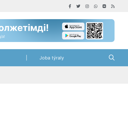
Joba týraly