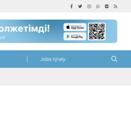
Joba týraly