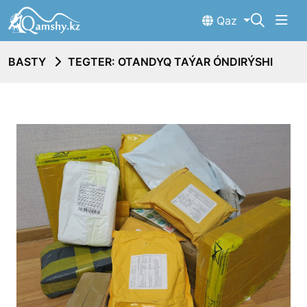
Qaz
BASTY
TEGTER: OTANDYQ TAÝAR ÓNDIRÝSHI