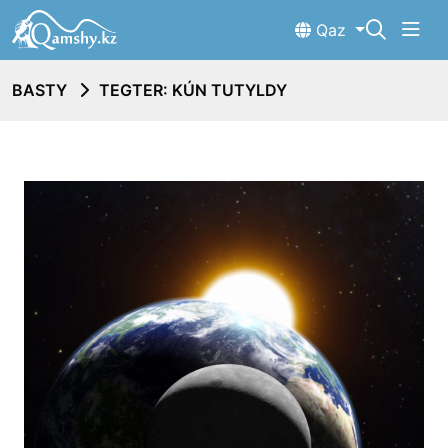
Qaz
BASTY
TEGTER: KÚN TUTYLDY