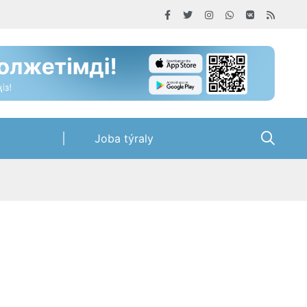
Joba týraly