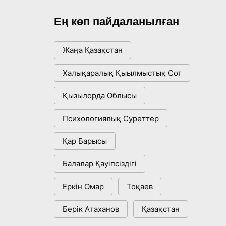
Ең көп пайдаланылған
Жаңа Қазақстан
Халықаралық Қыылмыстық Сот
Қызылорда Облысы
Психологиялық Суреттер
Қар Барысы
Балалар Қауіпсіздігі
Еркін Омар
Тоқаев
Берік Атаханов
Қазақстан