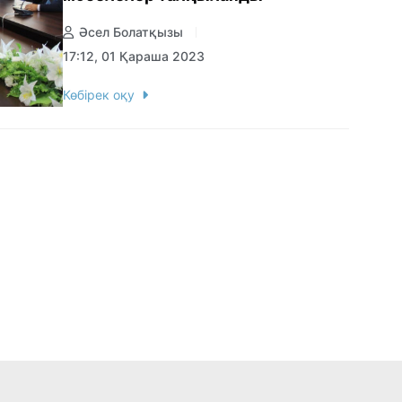
Әсел Болатқызы
17:12, 01 Қараша 2023
Көбірек оқу