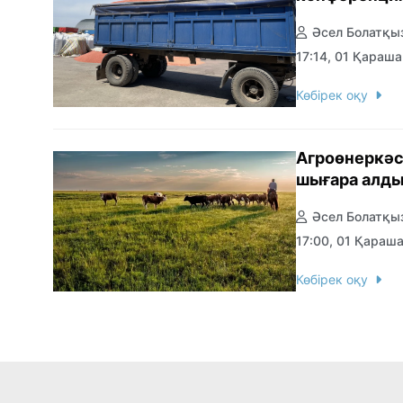
Әсел Болатқы
17:14, 01 Қараш
Көбірек оқу
Агроөнеркәс
шығара алды
Әсел Болатқы
17:00, 01 Қараш
Көбірек оқу