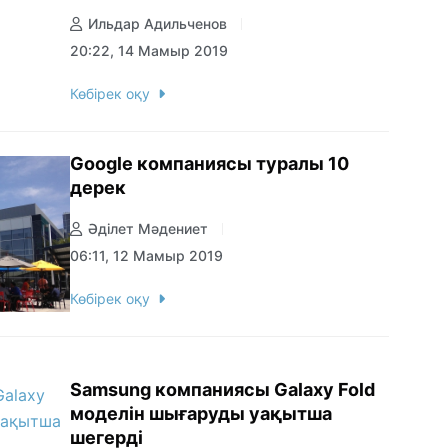
Ильдар Адильченов
20:22, 14 Мамыр 2019
Көбірек оқу
Google компаниясы туралы 10
дерек
Әділет Мәдениет
06:11, 12 Мамыр 2019
Көбірек оқу
Samsung компаниясы Galaxy Fold
моделін шығаруды уақытша
шегерді