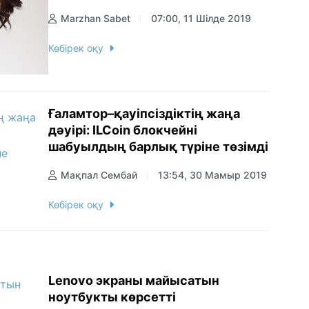
Marzhan Sabet
07:00, 11 Шілде 2019
Көбірек оқу
Ғаламтор–қауіпсіздіктің жаңа
дәуірі: ILCoin блокчейні
шабуылдың барлық түріне төзімді
Мақпал Сембай
13:54, 30 Мамыр 2019
Көбірек оқу
Lenovo экраны майысатын
ноутбукты көрсетті