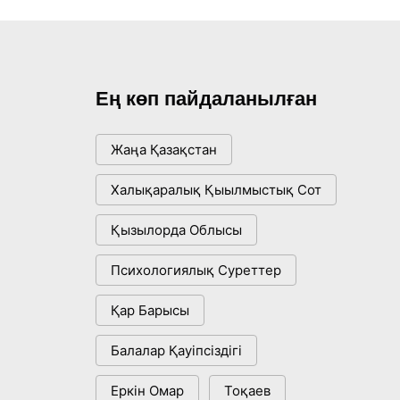
Ең көп пайдаланылған
Жаңа Қазақстан
Халықаралық Қыылмыстық Сот
Қызылорда Облысы
Психологиялық Суреттер
Қар Барысы
Балалар Қауіпсіздігі
Еркін Омар
Тоқаев