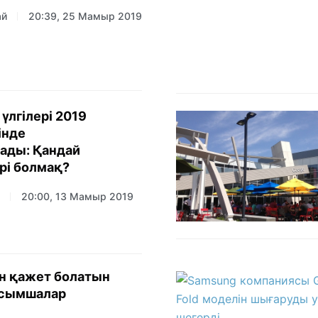
ай
20:39, 25 Мамыр 2019
үлгілері 2019
інде
ады: Қандай
рі болмақ?
20:00, 13 Мамыр 2019
ін қажет болатын
сымшалар