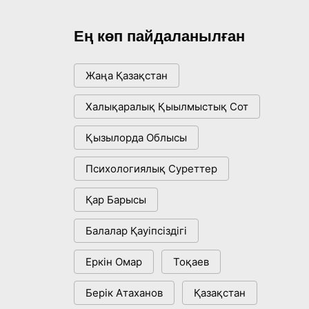
Ең көп пайдаланылған
Жаңа Қазақстан
Халықаралық Қыылмыстық Сот
Қызылорда Облысы
Психологиялық Суреттер
Қар Барысы
Балалар Қауіпсіздігі
Еркін Омар
Тоқаев
Берік Атаханов
Қазақстан