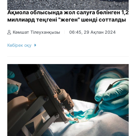
Ақмола облысында жол салуға бөлінген 1,2
миллиард теңгені "жеген" шенді сотталды
Кәмшат Тілеуханқызы
06:45, 29 Ақпан 2024
Көбірек оқу