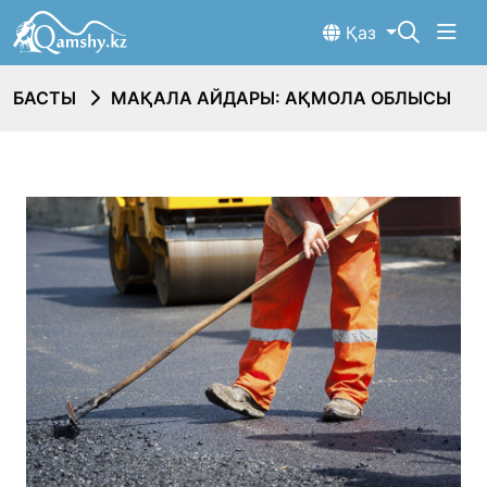
Қаз
БАСТЫ
МАҚАЛА АЙДАРЫ: АҚМОЛА ОБЛЫСЫ