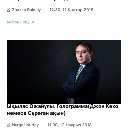
Zhazira Baidaly
12:30, 11 Қаңтар 2019
Көбірек оқу
Ықылас Ожайұлы. Голограмма(Джон Кехо
немесе Сұраған ақын)
Nurgali Nurtay
11:30, 12 Наурыз 2018