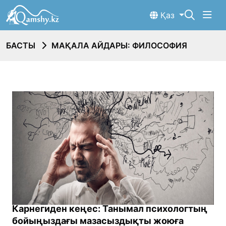
Қаз
БАСТЫ
МАҚАЛА АЙДАРЫ: ФИЛОСОФИЯ
Карнегиден кеңес: Танымал психологтың
бойыңыздағы мазасыздықты жоюға