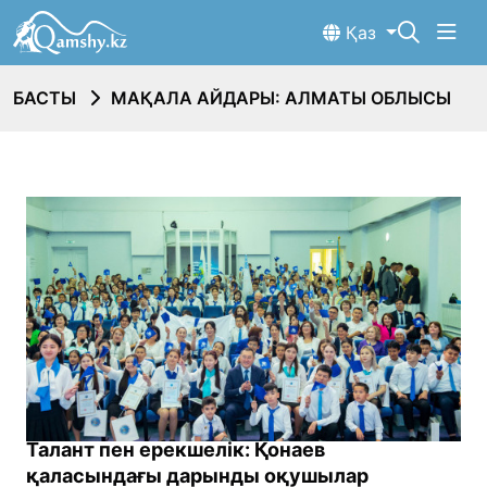
Қаз
БАСТЫ
МАҚАЛА АЙДАРЫ: АЛМАТЫ ОБЛЫСЫ
Талант пен ерекшелік: Қонаев
қаласындағы дарынды оқушылар