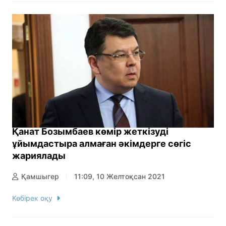
Қанат Бозымбаев көмір жеткізуді
ұйымдастыра алмаған әкімдерге сөгіс
жариялады
Қамшыгер
11:09, 10 Желтоқсан 2021
Көбірек оқу