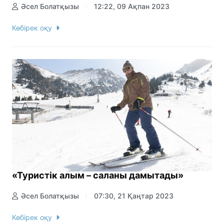
Әсел Болатқызы
12:22, 09 Ақпан 2023
Көбірек оқу
«Туристік алым – саланы дамытады»
Әсел Болатқызы
07:30, 21 Қаңтар 2023
Көбірек оқу