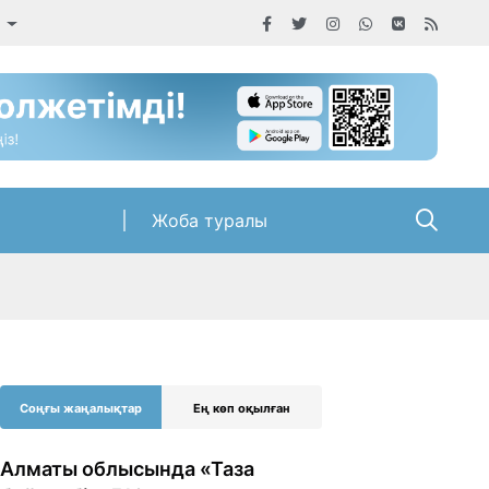
а
Жоба туралы
Соңғы жаңалықтар
Ең көп оқылған
Алматы облысында «Таза