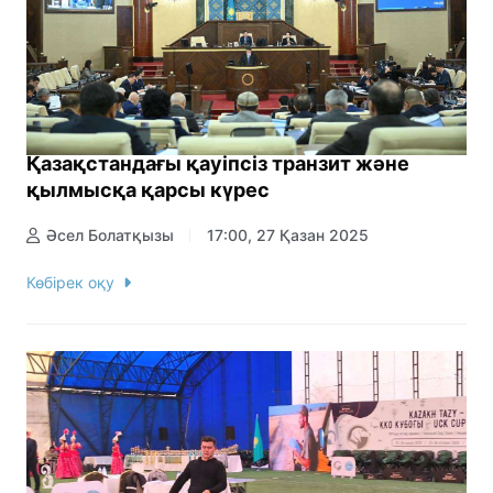
Қазақстандағы қауіпсіз транзит және
қылмысқа қарсы күрес
Әсел Болатқызы
17:00, 27 Қазан 2025
Көбірек оқу