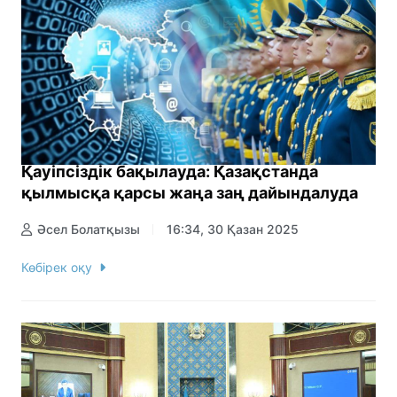
Қауіпсіздік бақылауда: Қазақстанда
қылмысқа қарсы жаңа заң дайындалуда
Әсел Болатқызы
16:34, 30 Қазан 2025
Көбірек оқу