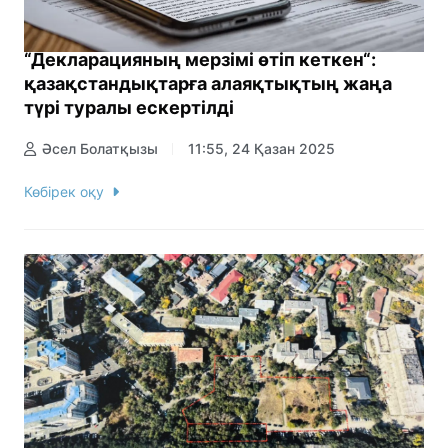
“Декларацияның мерзімі өтіп кеткен“:
қазақстандықтарға алаяқтықтың жаңа
түрі туралы ескертілді
Әсел Болатқызы
11:55, 24 Қазан 2025
Көбірек оқу