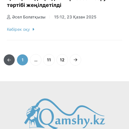
тәртібі жеңілдетілді
Әсел Болатқызы
15:12, 23 Қазан 2025
Көбірек оқу
1
…
11
12