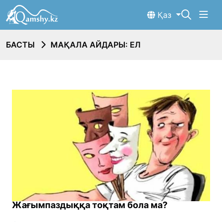
Қаз
БАСТЫ
МАҚАЛА АЙДАРЫ: ЕЛ
Жағымпаздыққа тоқтам бола ма?