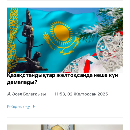
Қазақстандықтар желтоқсанда неше күн
демалады?
Әсел Болатқызы
11:53, 02 Желтоқсан 2025
Көбірек оқу