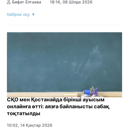
Бифат Елтаева
18:16, 08 Шілде 2026
Көбірек оқу
СҚО мен Қостанайда бірінші ауысым
онлайнға өтті: аязға байланысты сабақ
тоқтатылды
10:02, 14 Қаңтар 2026