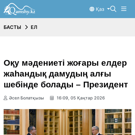
Қаз
БАСТЫ
ЕЛ
Оқу мәдениеті жоғары елдер
жаһандық дамудың алғы
шебінде болады – Президент
Әсел Болатқызы
16:09, 05 Қаңтар 2026