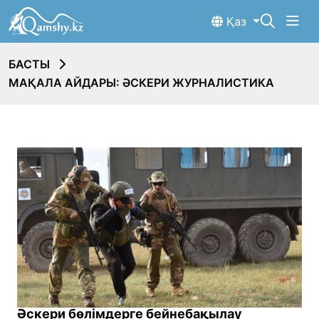
Қаз
БАСТЫ
МАҚАЛА АЙДАРЫ: ӘСКЕРИ ЖУРНАЛИСТИКА
Әскери бөлімдерге бейнебақылау