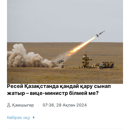
Ресей Қазақстанда қандай қару сынап
жатыр – вице-министр білмей ме?
Қамшыгер
07:36, 28 Ақпан 2024
Көбірек оқу