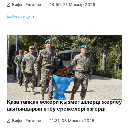
Бифат Елтаева
14:59, 21 Мамыр 2025
Көбірек оқу
Қаза тапқан әскери қызметшілерді жерлеу
шығындарын өтеу ережелері өзгерді
Бифат Елтаева
11:31, 08 Мамыр 2025