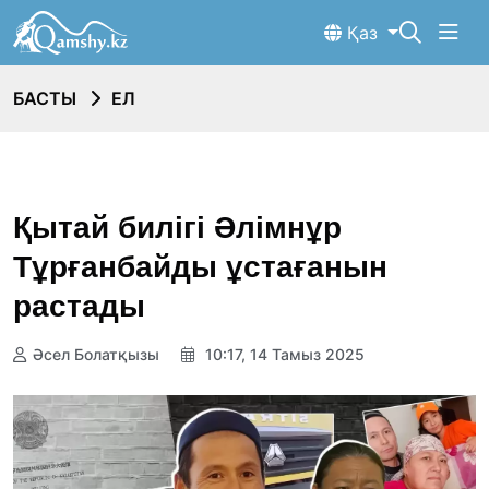
Қаз
БАСТЫ
ЕЛ
Қытай билігі Әлімнұр
Тұрғанбайды ұстағанын
растады
Әсел Болатқызы
10:17, 14 Тамыз 2025