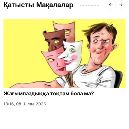
Қатысты Мақалалар
Жағымпаздыққа тоқтам бола ма?
18:16, 08 Шілде 2026