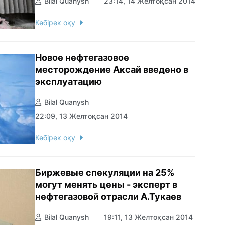
Bilal Quanysh
23:14, 14 Желтоқсан 2014
Көбірек оқу
Новое нефтегазовое
месторождение Аксай введено в
эксплуатацию
Bilal Quanysh
22:09, 13 Желтоқсан 2014
Көбірек оқу
Биржевые спекуляции на 25%
могут менять цены - эксперт в
нефтегазовой отрасли А.Тукаев
Bilal Quanysh
19:11, 13 Желтоқсан 2014