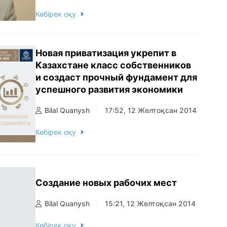
Көбірек оқу
Новая приватизация укрепит в
Казахстане класс собственников
и создаст прочный фундамент для
успешного развития экономики
Bilal Quanysh
17:52, 12 Желтоқсан 2014
Көбірек оқу
Создание новых рабочих мест
Bilal Quanysh
15:21, 12 Желтоқсан 2014
Көбірек оқу