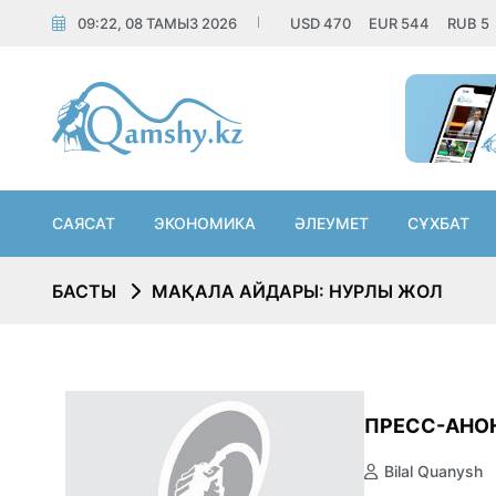
09:22, 08 ТАМЫЗ 2026
USD
470
EUR
544
RUB
5
САЯСАТ
ЭКОНОМИКА
ӘЛЕУМЕТ
СҰХБАТ
БАСТЫ
МАҚАЛА АЙДАРЫ: НУРЛЫ ЖОЛ
ПРЕСС-АНО
Bilal Quanysh