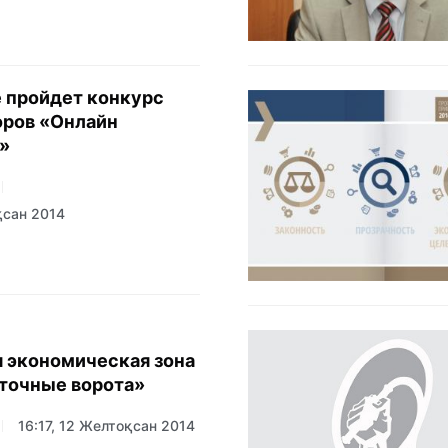
е пройдет конкурс
оров «Онлайн
»
қсан 2014
 экономическая зона
точные ворота»
16:17, 12 Желтоқсан 2014