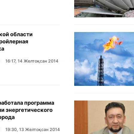
кой области
ройлерная
ка
16:17, 14 Желтоқсан 2014
работала программа
и энергетического
орода
19:30, 13 Желтоқсан 2014