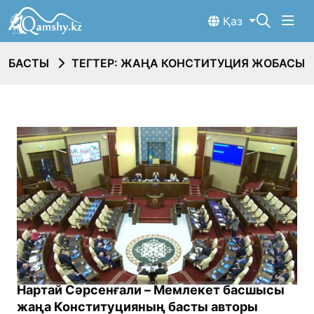
Қаз
БАСТЫ
ТЕГТЕР: ЖАҢА КОНСТИТУЦИЯ ЖОБАСЫ
Нартай Сәрсенғали – Мемлекет басшысы
жаңа Конституцияның басты авторы