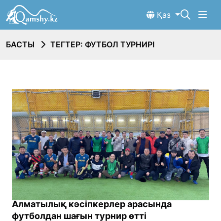
Қаз
БАСТЫ
ТЕГТЕР: ФУТБОЛ ТУРНИРІ
Алматылық кәсіпкерлер арасында
футболдан шағын турнир өтті