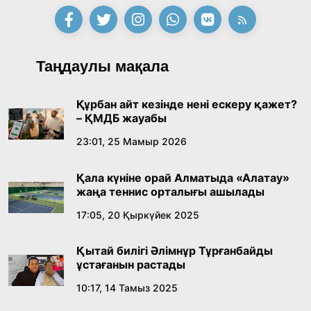
Таңдаулы мақала
Құрбан айт кезінде нені ескеру қажет?
– ҚМДБ жауабы
23:01, 25 Мамыр 2026
Қала күніне орай Алматыда «Алатау»
жаңа теннис орталығы ашылады
17:05, 20 Қыркүйек 2025
Қытай билігі Әлімнұр Тұрғанбайды
ұстағанын растады
10:17, 14 Тамыз 2025