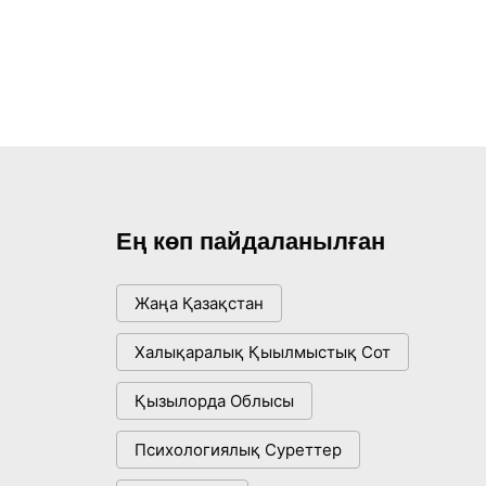
Ең көп пайдаланылған
Жаңа Қазақстан
Халықаралық Қыылмыстық Сот
Қызылорда Облысы
Психологиялық Суреттер