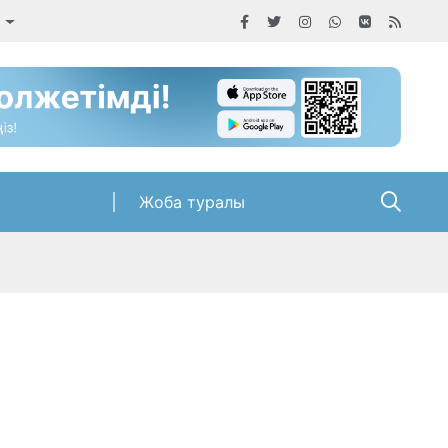
а
Жоба туралы