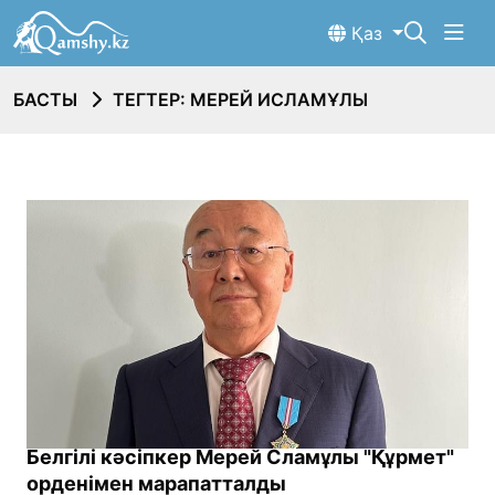
Қаз
БАСТЫ
ТЕГТЕР: МЕРЕЙ ИСЛАМҰЛЫ
Белгілі кәсіпкер Мерей Сламұлы "Құрмет"
орденімен марапатталды