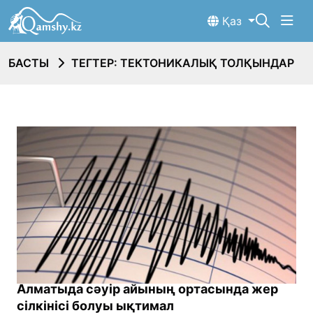
Қаз
БАСТЫ
ТЕГТЕР: ТЕКТОНИКАЛЫҚ ТОЛҚЫНДАР
Алматыда сәуір айының ортасында жер
сілкінісі болуы ықтимал