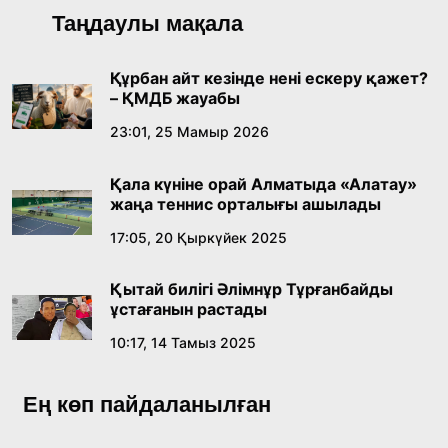
Таңдаулы мақала
Құрбан айт кезінде нені ескеру қажет?
– ҚМДБ жауабы
23:01, 25 Мамыр 2026
Қала күніне орай Алматыда «Алатау»
жаңа теннис орталығы ашылады
17:05, 20 Қыркүйек 2025
Қытай билігі Әлімнұр Тұрғанбайды
ұстағанын растады
10:17, 14 Тамыз 2025
Ең көп пайдаланылған