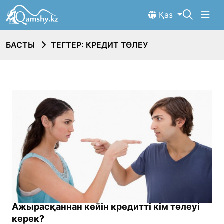
Қаз
БАСТЫ
ТЕГТЕР: КРЕДИТ ТӨЛЕУ
Ажырасқаннан кейін кредитті кім төлеуі
керек?