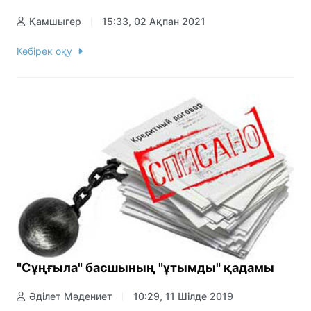
Қамшыгер
15:33, 02 Ақпан 2021
Көбірек оқу
"Сұңғыла" басшының "ұтымды" қадамы
Әділет Мәдениет
10:29, 11 Шілде 2019