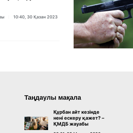
зы
10:40, 30 Қазан 2023
Таңдаулы мақала
Құрбан айт кезінде
нені ескеру қажет? –
ҚМДБ жауабы