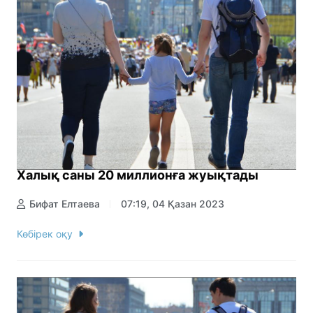
Халық саны 20 миллионға жуықтады
Бифат Елтаева
07:19, 04 Қазан 2023
Көбірек оқу