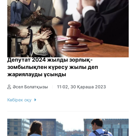
Депутат 2024 жылды зорлық-
зомбылықпен күресу жылы деп
жариялауды ұсынды
Әсел Болатқызы
11:02, 30 Қараша 2023
Көбірек оқу