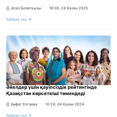
Әсел Болатқызы
18:00, 24 Қазан 2025
Көбірек оқу
Әйелдер үшін қауіпсіздік рейтингінде
Қазақстан көрсеткіші төмендеді
Бифат Елтаева
10:24, 04 Қазан 2024
Көбірек оқу