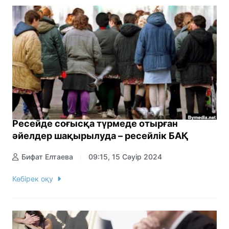
Ресейде соғысқа түрмеде отырған
әйелдер шақырылуда – ресейлік БАҚ
Бифат Елтаева
09:15, 15 Сәуір 2024
Көбірек оқу