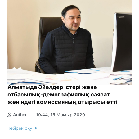
Алматыда Әйелдер істері және
отбасылық-демографиялық саясат
жөніндегі комиссияның отырысы өтті
Author
19:44, 15 Мамыр 2020
Көбірек оқу