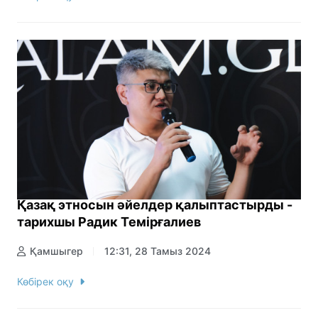
Қазақ этносын әйелдер қалыптастырды -
тарихшы Радик Темірғалиев
Қамшыгер
12:31, 28 Тамыз 2024
Көбірек оқу