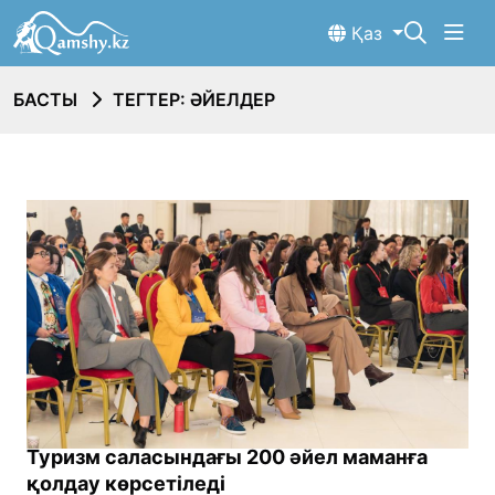
Қаз
БАСТЫ
ТЕГТЕР: ӘЙЕЛДЕР
Туризм саласындағы 200 әйел маманға
қолдау көрсетіледі