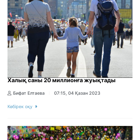
Халық саны 20 миллионға жуықтады
Бифат Елтаева
07:15, 04 Қазан 2023
Көбірек оқу