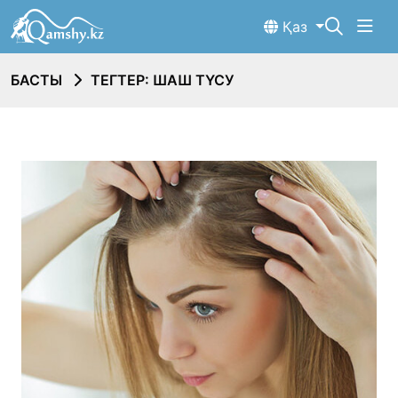
Қаз
БАСТЫ
ТЕГТЕР: ШАШ ТҮСУ