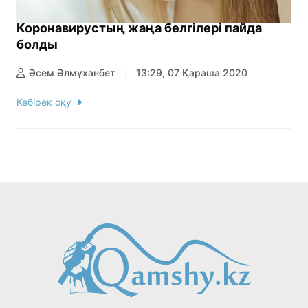
Коронавирустың жаңа белгілері пайда
болды
Әсем Әлмұханбет
13:29, 07 Қараша 2020
Көбірек оқу