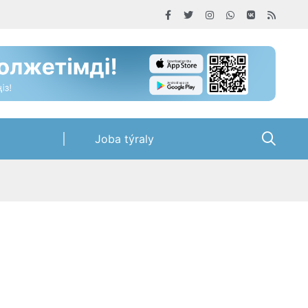
Joba týraly